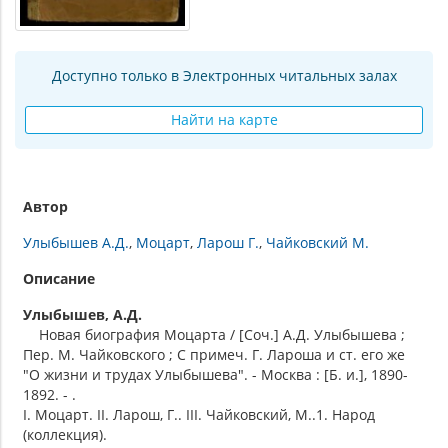
Доступно только в Электронных читальных залах
Найти на карте
Автор
Улыбышев А.Д.
Моцарт
Ларош Г.
Чайковский М.
Описание
Улыбышев, А.Д.
Новая биография Моцарта / [Соч.] А.Д. Улыбышева ;
Пер. М. Чайковского ; С примеч. Г. Лароша и ст. его же
"О жизни и трудах Улыбышева". - Москва : [Б. и.], 1890-
1892. - .
I. Моцарт. II. Ларош, Г.. III. Чайковский, М..1. Народ
(коллекция).