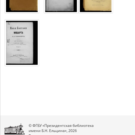
© ФГБУ «Президентская библиотека
имени Б.Н. Ельцина», 2026