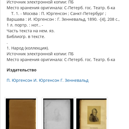
Источник электронной копии: ПБ
Место хранения оригинала: С-Петерб. гос. Театр. б-ка
Т. 1. - Москва : П. Юргенсон ; Санкт-Петербург ;
Варшава : И. Юргенсон : Г. Зенневальд, 1890. -[4], 208 с.,
1 л. портр. : нот.. -
Часть текста на нем. яз.
Библиогр. в тексте.
.
1. Народ (коллекция).
Источник электронной копии: ПБ
Место хранения оригинала: С-Петерб. гос. Театр. б-ка
Издательство
П. Юргенсон И. Юргенсон Г. Зенневальд