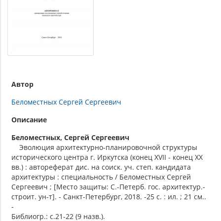
Автор
Беломестных Сергей Сергеевич
Описание
Беломестных, Сергей Сергеевич
Эволюция архитектурно-планировочной структуры
исторического центра г. Иркутска (конец XVII - конец XX
вв.) : автореферат дис. на соиск. уч. степ. кандидата
архитектуры : специальность / Беломестных Сергей
Сергеевич ; [Место защиты: С.-Петерб. гос. архитектур.-
строит. ун-т]. - Санкт-Петербург, 2018. -25 с. : ил. ; 21 см..
-
Библиогр.: с.21-22 (9 назв.).