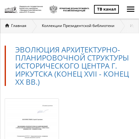
ТВ канал
Вы
Главная
Коллекции Президентской библиотеки
Ирку
здесь
ЭВОЛЮЦИЯ АРХИТЕКТУРНО-
ПЛАНИРОВОЧНОЙ СТРУКТУРЫ
ИСТОРИЧЕСКОГО ЦЕНТРА Г.
ИРКУТСКА (КОНЕЦ XVII - КОНЕЦ
XX ВВ.)