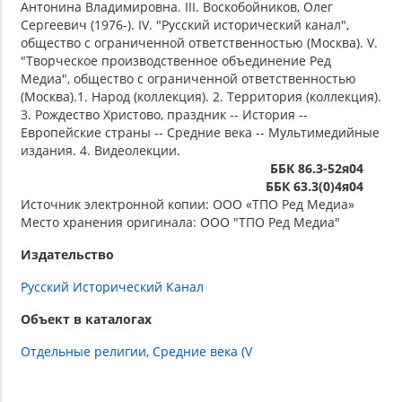
Антонина Владимировна. III. Воскобойников, Олег
Сергеевич (1976-). IV. "Русский исторический канал",
общество с ограниченной ответственностью (Москва). V.
"Творческое производственное объединение Ред
Медиа", общество с ограниченной ответственностью
(Москва).1. Народ (коллекция). 2. Территория (коллекция).
3. Рождество Христово, праздник -- История --
Европейские страны -- Средние века -- Мультимедийные
издания. 4. Видеолекции.
ББК 86.3-52я04
ББК 63.3(0)4я04
Источник электронной копии: ООО «ТПО Ред Медиа»
Место хранения оригинала: ООО "ТПО Ред Медиа"
Издательство
Русский Исторический Канал
Объект в каталогах
Отдельные религии
Средние века (V