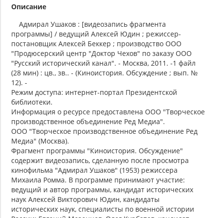
Описание
Адмирал Ушаков : [видеозапись фрагмента
программы] / ведущий Алексей Юдин ; режиссер-
постановщик Алексей Беккер ; производство ООО
"Продюсерский центр "Доктор Чехов" по заказу ООО
"Русский исторический канал". - Москва, 2011. -1 файл
(28 мин) : цв., зв.. - (Киноистория. Обсуждение ; вып. №
12). -
Режим доступа: интернет-портал Президентской
библиотеки.
Информация о ресурсе предоставлена ООО "Творческое
производственное объединение Ред Медиа".
ООО "Творческое производственное объединение Ред
Медиа" (Москва).
Фрагмент программы "Киноистория. Обсуждение"
содержит видеозапись, сделанную после просмотра
кинофильма "Адмирал Ушаков" (1953) режиссера
Михаила Ромма. В программе принимают участие:
ведущий и автор программы, кандидат исторических
наук Алексей Викторович Юдин, кандидаты
исторических наук, специалисты по военной истории