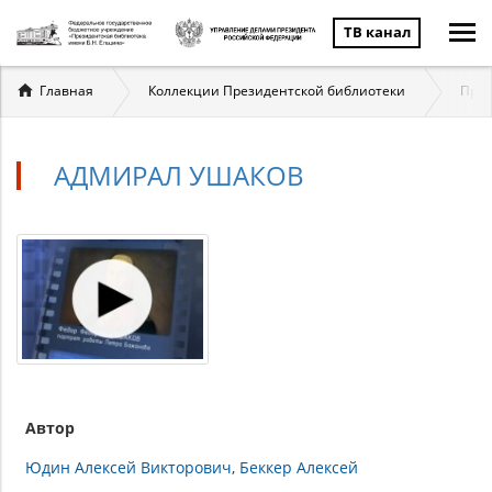
ТВ канал
Вы
Главная
Коллекции Президентской библиотеки
През
здесь
АДМИРАЛ УШАКОВ
Автор
Юдин Алексей Викторович
Беккер Алексей