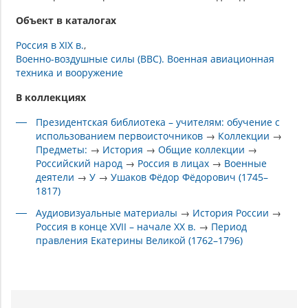
Объект в каталогах
Россия в XIX в.
Военно-воздушные силы (ВВС). Военная авиационная
техника и вооружение
В коллекциях
Президентская библиотека – учителям: обучение с
использованием первоисточников
→
Коллекции
→
Предметы:
→
История
→
Общие коллекции
→
Российский народ
→
Россия в лицах
→
Военные
деятели
→
У
→
Ушаков Фёдор Фёдорович (1745–
1817)
Аудиовизуальные материалы
→
История России
→
Россия в конце XVII – начале XX в.
→
Период
правления Екатерины Великой (1762–1796)