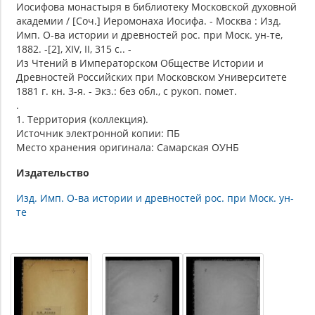
Иосифова монастыря в библиотеку Московской духовной
академии / [Соч.] Иеромонаха Иосифа. - Москва : Изд.
Имп. О-ва истории и древностей рос. при Моск. ун-те,
1882. -[2], XIV, II, 315 с.. -
Из Чтений в Императорском Обществе Истории и
Древностей Российских при Московском Университете
1881 г. кн. 3-я. - Экз.: без обл., с рукоп. помет.
.
1. Территория (коллекция).
Источник электронной копии: ПБ
Место хранения оригинала: Самарская ОУНБ
Издательство
Изд. Имп. О-ва истории и древностей рос. при Моск. ун-
те