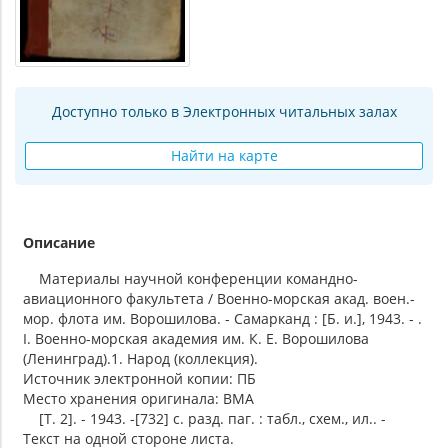
Доступно только в Электронных читальных залах
Найти на карте
Описание
Материалы научной конференции командно-
авиационного факультета / Военно-морская акад. воен.-
мор. флота им. Ворошилова. - Самарканд : [Б. и.], 1943. - .
I. Военно-морская академия им. К. Е. Ворошилова
(Ленинград).1. Народ (коллекция).
Источник электронной копии: ПБ
Место хранения оригинала: ВМА
[Т. 2]. - 1943. -[732] с. разд. паг. : табл., схем., ил.. -
Текст на одной стороне листа.