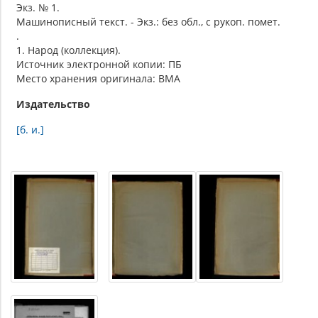
Экз. № 1.
Машинописный текст. - Экз.: без обл., с рукоп. помет.
.
1. Народ (коллекция).
Источник электронной копии: ПБ
Место хранения оригинала: ВМА
Издательство
[б. и.]