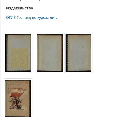
Издательство
ОГИЗ Гос. изд-во худож. лит.