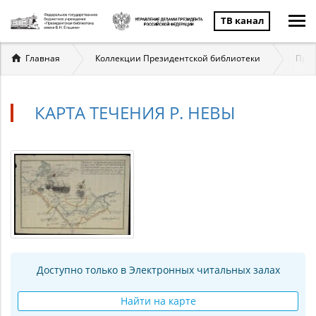
ТВ канал
Вы
Главная
Коллекции Президентской библиотеки
През
здесь
КАРТА ТЕЧЕНИЯ Р. НЕВЫ
Доступно только в Электронных читальных залах
Найти на карте