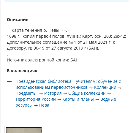
Описание
Карта течения р. Невы. - -. -
1698 г., копия первой полов. XVIII в.; Карт. осн. 203; 28х42;
Дополнительное соглашение № 1 от 21 мая 2021 г. к
Договору. № 90-19 от 27 августа 2019 г (БАН).
.
Источник электронной копии: БАН
В коллекциях
Президентская библиотека – учителям: обучение с
использованием первоисточников
→
Коллекции
→
Предметы:
→
История
→
Общие коллекции
→
Территория России
→
Карты и планы
→
Водные
ресурсы
→
Нева