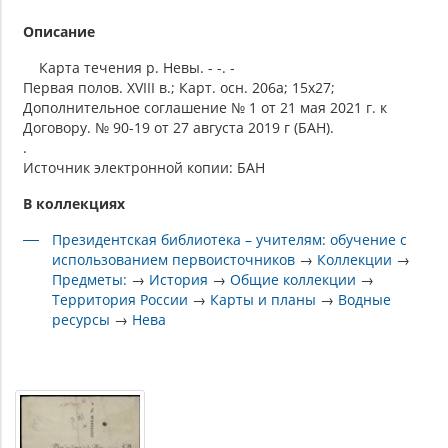
Описание
Карта течения р. Невы. - -. -
Первая полов. XVIII в.; Карт. осн. 206а; 15х27;
Дополнительное соглашение № 1 от 21 мая 2021 г. к
Договору. № 90-19 от 27 августа 2019 г (БАН).
.
Источник электронной копии: БАН
В коллекциях
Президентская библиотека – учителям: обучение с
использованием первоисточников
→
Коллекции
→
Предметы:
→
История
→
Общие коллекции
→
Территория России
→
Карты и планы
→
Водные
ресурсы
→
Нева