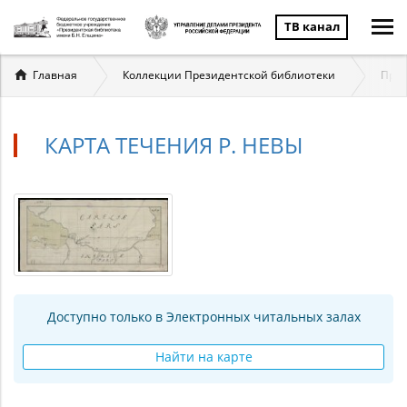
ТВ канал
Вы
Главная
Коллекции Президентской библиотеки
През
здесь
КАРТА ТЕЧЕНИЯ Р. НЕВЫ
Доступно только в Электронных читальных залах
Найти на карте