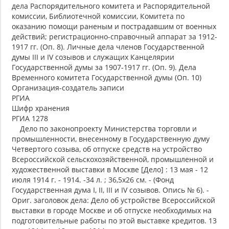
дела Распорядительного комитета и Распорядительной
комиссии, Библиотечной комиссии, Комитета по
оказанию помощи раненым и пострадавшим от военных
действий; регистрационно-справочный аппарат за 1912-
1917 гг. (Оп. 8). Личные дела членов Государственной
думы III и IV созывов и служащих Канцелярии
Государственной думы за 1907-1917 гг. (Оп. 9). Дела
Временного комитета Государственной думы (Оп. 10)
Организация-создатель записи
РГИА
Шифр хранения
РГИА 1278
Дело по законопроекту Министерства торговли и
промышленности, внесенному в Государственную думу
Четвертого созыва, об отпуске средств на устройство
Всероссийской сельскохозяйственной, промышленной и
художественной выставки в Москве [Дело] : 13 мая - 12
июля 1914 г. - 1914. -34 л. ; 36,5х26 см. - (Фонд
Государственная дума I, II, III и IV созывов. Опись № 6). -
Ориг. заголовок дела: Дело об устройстве Всероссийской
выставки в городе Москве и об отпуске необходимых на
подготовительные работы по этой выставке кредитов. 13