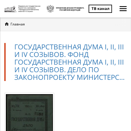
ТВ канал
Вы
Главная
здесь
ГОСУДАРСТВЕННАЯ ДУМА I, II, III
И IV СОЗЫВОВ. ФОНД
ГОСУДАРСТВЕННАЯ ДУМА I, II, III
И IV СОЗЫВОВ. ДЕЛО ПО
ЗАКОНОПРОЕКТУ МИНИСТЕРС...