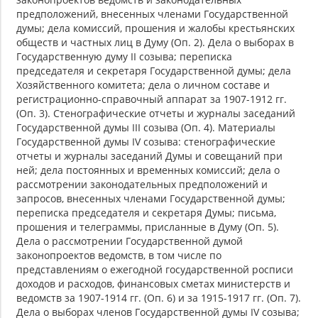
предположений, внесенных членами Государственной
думы; дела комиссий, прошения и жалобы крестьянских
обществ и частных лиц в Думу (Оп. 2). Дела о выборах в
Государственную думу II созыва; переписка
председателя и секретаря Государственной думы; дела
Хозяйственного комитета; дела о личном составе и
регистрационно-справочный аппарат за 1907-1912 гг.
(Оп. 3). Стенографические отчеты и журналы заседаний
Государственной думы III созыва (Оп. 4). Материалы
Государственной думы IV созыва: стенографические
отчеты и журналы заседаний Думы и совещаний при
ней; дела постоянных и временных комиссий; дела о
рассмотрении законодательных предположений и
запросов, внесенных членами Государственной думы;
переписка председателя и секретаря Думы; письма,
прошения и телеграммы, присланные в Думу (Оп. 5).
Дела о рассмотрении Государственной думой
законопроектов ведомств, в том числе по
представлениям о ежегодной государственной росписи
доходов и расходов, финансовых сметах министерств и
ведомств за 1907-1914 гг. (Оп. 6) и за 1915-1917 гг. (Оп. 7).
Дела о выборах членов Государственной думы IV созыва;