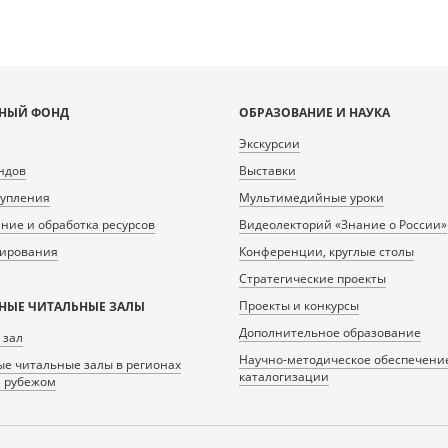
НЫЙ ФОНД
ОБРАЗОВАНИЕ И НАУКА
Экскурсии
ндов
Выставки
тупления
Мультимедийные уроки
ие и обработка ресурсов
Видеолекторий «Знание о России»
нирования
Конференции, круглые столы
Стратегические проекты
Проекты и конкурсы
НЫЕ ЧИТАЛЬНЫЕ ЗАЛЫ
Дополнительное образование
 зал
Научно-методическое обеспечени
е читальные залы в регионах
каталогизации
а рубежом