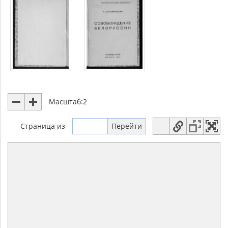
Масштаб:
2
Страница
из