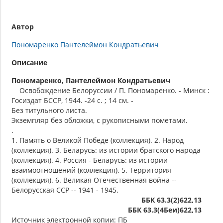
Автор
Пономаренко Пантелеймон Кондратьевич
Описание
Пономаренко, Пантелеймон Кондратьевич
Освобождение Белоруссии / П. Пономаренко. - Минск :
Госиздат БССР, 1944. -24 с. ; 14 см. -
Без титульного листа.
Экземпляр без обложки, с рукописными пометами.
.
1. Память о Великой Победе (коллекция). 2. Народ
(коллекция). 3. Беларусь: из истории братского народа
(коллекция). 4. Россия - Беларусь: из истории
взаимоотношений (коллекция). 5. Территория
(коллекция). 6. Великая Отечественная война --
Белорусская ССР -- 1941 - 1945.
ББК 63.3(2)622,13
ББК 63.3(4Беи)622,13
Источник электронной копии: ПБ