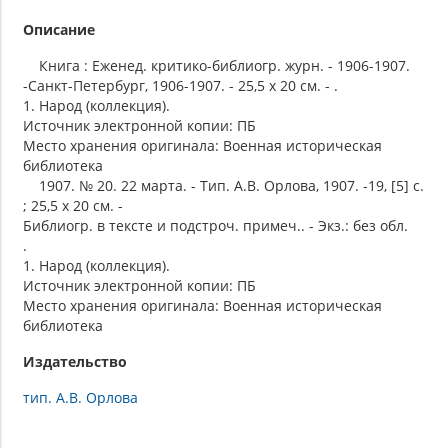
Описание
Книга : Еженед. критико-библиогр. журн. - 1906-1907.
-Санкт-Петербург, 1906-1907. - 25,5 х 20 см. - .
1. Народ (коллекция).
Источник электронной копии: ПБ
Место хранения оригинала: Военная историческая
библиотека
1907. № 20. 22 марта. - Тип. А.В. Орлова, 1907. -19, [5] с.
; 25,5 х 20 см. -
Библиогр. в тексте и подстроч. примеч.. - Экз.: без обл.
.
1. Народ (коллекция).
Источник электронной копии: ПБ
Место хранения оригинала: Военная историческая
библиотека
Издательство
тип. А.В. Орлова