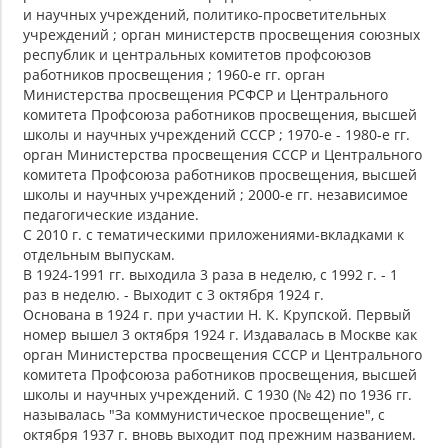
и научных учреждений, политико-просветительных
учреждений ; орган министерств просвещения союзных
республик и центральных комитетов профсоюзов
работников просвещения ; 1960-е гг. орган
Министерства просвещения РСФСР и Центрального
комитета Профсоюза работников просвещения, высшей
школы и научных учреждений СССР ; 1970-е - 1980-е гг.
орган Министерства просвещения СССР и Центрального
комитета Профсоюза работников просвещения, высшей
школы и научных учреждений ; 2000-е гг. независимое
педагогические издание.
С 2010 г. с тематическими приложениями-вкладками к
отдельным выпускам.
В 1924-1991 гг. выходила 3 раза в неделю, с 1992 г. - 1
раз в неделю. - Выходит с 3 октября 1924 г.
Основана в 1924 г. при участии Н. К. Крупской. Первый
номер вышел 3 октября 1924 г. Издавалась в Москве как
орган Министерства просвещения СССР и Центрального
комитета Профсоюза работников просвещения, высшей
школы и научных учреждений. С 1930 (№ 42) по 1936 гг.
называлась "За коммунистическое просвещение", с
октября 1937 г. вновь выходит под прежним названием.