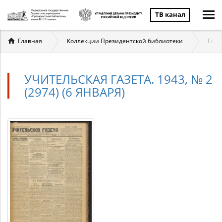
ТВ канал
Вы
Главная
Коллекции Президентской библиотеки
Госу
здесь
УЧИТЕЛЬСКАЯ ГАЗЕТА. 1943, № 2
(2974) (6 ЯНВАРЯ)