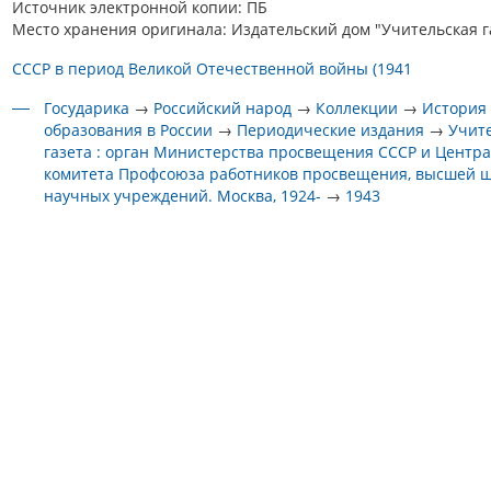
Источник электронной копии: ПБ
Место хранения оригинала: Издательский дом "Учительская г
СССР в период Великой Отечественной войны (1941
Государика
→
Российский народ
→
Коллекции
→
История
образования в России
→
Периодические издания
→
Учит
газета : орган Министерства просвещения СССР и Центр
комитета Профсоюза работников просвещения, высшей 
научных учреждений. Москва, 1924-
→
1943