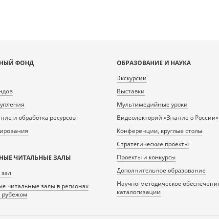
НЫЙ ФОНД
ОБРАЗОВАНИЕ И НАУКА
Экскурсии
ндов
Выставки
тупления
Мультимедийные уроки
ие и обработка ресурсов
Видеолекторий «Знание о России»
нирования
Конференции, круглые столы
Стратегические проекты
Проекты и конкурсы
НЫЕ ЧИТАЛЬНЫЕ ЗАЛЫ
Дополнительное образование
 зал
Научно-методическое обеспечени
е читальные залы в регионах
каталогизации
а рубежом