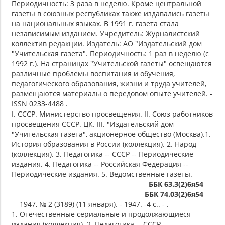
Периодичность: 3 раза в неделю. Кроме центральной
газеты в союзных республиках также издавались газеты
на национальных языках. В 1991 г. газета стала
независимым изданием. Учредитель: Журналистский
коллектив редакции. Издатель: АО "Издательский дом
"Учительская газета". Периодичность: 1 раз в неделю (с
1992 г.). На страницах "Учительской газеты" освещаются
различные проблемы воспитания и обучения,
педагогического образования, жизни и труда учителей,
размещаются материалы о передовом опыте учителей. -
ISSN 0233-4488 .
I. СССР. Министерство просвещения. II. Союз работников
просвещения СССР. ЦК. III. "Издательский дом
"Учительская газета", акционерное общество (Москва).1.
История образования в России (коллекция). 2. Народ
(коллекция). 3. Педагогика -- СССР -- Периодические
издания. 4. Педагогика -- Российская Федерация --
Периодические издания. 5. Ведомственные газеты.
ББК 63.3(2)6я54
ББК 74.03(2)6я54
1947, № 2 (3189) (11 января). - 1947. -4 с.. - .
1. Отечественные сериальные и продолжающиеся
издания (коллекция). 2. Педагогика -- СССР --