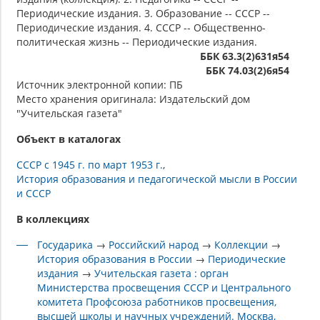
Периодические издания. 3. Образование -- СССР --
Периодические издания. 4. СССР -- Общественно-
политическая жизнь -- Периодические издания.
ББК 63.3(2)631я54
ББК 74.03(2)6я54
Источник электронной копии: ПБ
Место хранения оригинала: Издательский дом
"Учительская газета"
Объект в каталогах
СССР с 1945 г. по март 1953 г.
История образования и педагогической мысли в России
и СССР
В коллекциях
Государика
→
Российский народ
→
Коллекции
→
История образования в России
→
Периодические
издания
→
Учительская газета : орган
Министерства просвещения СССР и Центрального
комитета Профсоюза работников просвещения,
высшей школы и научных учреждений. Москва,