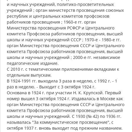
и научных учреждений, политико-просветительных
учреждений ; орган министерств просвещения союзных
республик и центральных комитетов профсоюзов
работников просвещения ; 1960-е гг. орган
Министерства просвещения РСФСР и Центрального
комитета Профсоюза работников просвещения, высшей
школы и научных учреждений СССР ; 1970-е - 1980-е гг.
орган Министерства просвещения СССР и Центрального
комитета Профсоюза работников просвещения, высшей
школы и научных учреждений ; 2000-е гг. независимое
педагогические издание.
С 2010 г. с тематическими приложениями-вкладками к
отдельным выпускам.
В 1924-1991 гг. выходила 3 раза в неделю, с 1992 г. - 1
раз в неделю. - Выходит с 3 октября 1924 г.
Основана в 1924 г. при участии Н. К. Крупской. Первый
номер вышел 3 октября 1924 г. Издавалась в Москве как
орган Министерства просвещения СССР и Центрального
комитета Профсоюза работников просвещения, высшей
школы и научных учреждений. С 1930 (№ 42) по 1936 гг.
называлась "За коммунистическое просвещение", с
октября 1937 г. вновь выходит под прежним названием.