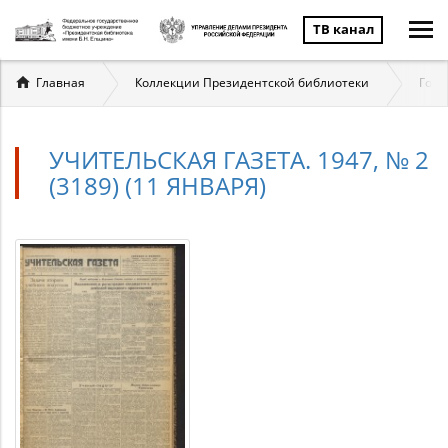
ТВ канал
Вы
Главная
Коллекции Президентской библиотеки
Госу
здесь
УЧИТЕЛЬСКАЯ ГАЗЕТА. 1947, № 2
(3189) (11 ЯНВАРЯ)