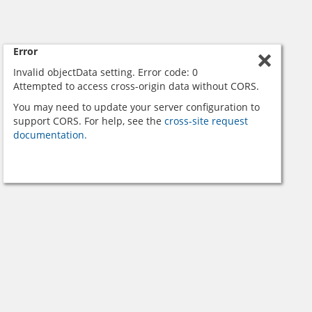
Error
Invalid objectData setting. Error code: 0
Attempted to access cross-origin data without CORS.
You may need to update your server configuration to
support CORS. For help, see the
cross-site request
documentation.