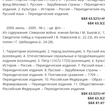
фонд (Москва).1. Русские -- Зарубежные страны -- Периодичес
издания. 2. Культура -- История -- Россия -- Периодические из
Русский язык -- Периодические издания.
ББК 63.521(=4
ББК 63.3(2
2009, июнь. - 2009. -96 с. : цв. фот.. -
Из содержания: Северная война: южная битва / М. Быков (с. 12
Свидетели побед и поражений / В. Новоселов (с. 22-23). Из огн
полон / Г. Шебалдина (с. 24-28).
.
1. Территория (коллекция). 2. Народ (коллекция). 3. Русский яз
(коллекция). 4. Отечественные сериальные и продолжающие
издания (коллекция). 5. Петр I (1672-1725) (коллекция). 6. Культ
История -- Россия -- Периодические издания. 7. Русский язык -
Периодические издания. 8. Русские -- Зарубежные страны --
Периодические издания. 9. Полтавское сражение -- 1709 --
Периодические издания. 10. Российская Федерация -- Образ -
Формирование -- Периодические издания. 11. Общественная 
Российская Федерация -- Периодические издания.
ББК 63.521(=4
ББК 63.3(2
ББК 81.41