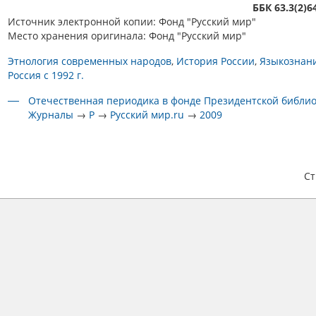
ББК 63.3(2)6
Источник электронной копии: Фонд "Русский мир"
Место хранения оригинала: Фонд "Русский мир"
Этнология современных народов
История России
Языкознан
Россия с 1992 г.
Отечественная периодика в фонде Президентской библи
Журналы
→
Р
→
Русский мир.ru
→
2009
С