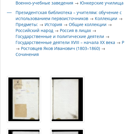
Военно-учебные заведения
→
Юнкерские училища
Президентская библиотека – учителям: обучение с
использованием первоисточников
→
Коллекции
→
Предметы:
→
История
→
Общие коллекции
→
Российский народ
→
Россия в лицах
→
Государственные и политические деятели
→
Государственные деятели XVIII – начала XX века
→
Р
→
Ростовцев Яков Иванович (1803–1860)
→
Сочинения