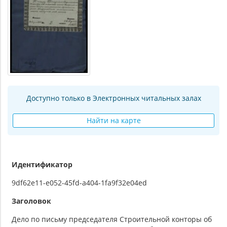
Доступно только в Электронных читальных залах
Найти на карте
Идентификатор
9df62e11-e052-45fd-a404-1fa9f32e04ed
Заголовок
Дело по письму председателя Строительной конторы об