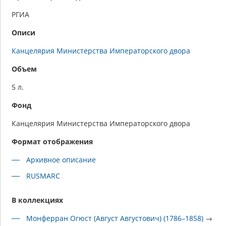
РГИА
Описи
Канцелярия Министерства Императорского двора
Объем
5 л.
Фонд
Канцелярия Министерства Императорского двора
Формат отображения
Архивное описание
RUSMARC
В коллекциях
Монферран Огюст (Август Августович) (1786–1858)
→