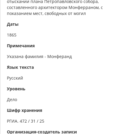
отыскании плана Петропавловского собора,
составленного архитектором Монферраном, с
показанием мест, свободных от могил
Даты
1865
Примечания
Указана фамилия - Монферанд
Язык текста
Русский
Уровень
Дело
Шифр хранения
РГИА. 472 / 31 / 25
Организация-создатель записи