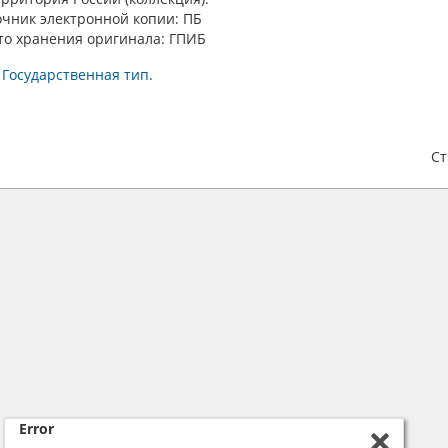
очник электронной копии: ПБ
то хранения оригинала: ГПИБ
 Государственная тип.
С
Error