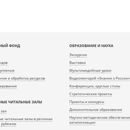
НЫЙ ФОНД
ОБРАЗОВАНИЕ И НАУКА
Экскурсии
ндов
Выставки
тупления
Мультимедийные уроки
ие и обработка ресурсов
Видеолекторий «Знание о России»
нирования
Конференции, круглые столы
Стратегические проекты
Проекты и конкурсы
НЫЕ ЧИТАЛЬНЫЕ ЗАЛЫ
Дополнительное образование
 зал
Научно-методическое обеспечени
е читальные залы в регионах
каталогизации
а рубежом