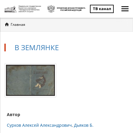
ТВ канал
Вы
Главная
здесь
В ЗЕМЛЯНКЕ
Автор
Сурков Алексей Александрович
Дьяков Б.