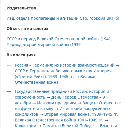
Издательство
Изд. отдела пропаганды и агитации Сар. горкома ВКП(б)
Объект в каталогах
СССР в период Великой Отечественной войны (1941
Период второй мировой войны (1939
В коллекциях
Россия – Германия: из истории взаимоотношений
→
СССР и Германская/ Великогерманская Империя
(«Третий Рейх»). 1933–1945 гг.
→
Великая
Отечественная война
Государственные праздники России: история и
современность
→
День Героев Отечества – 9
декабря
→
История праздника
→
Защита Отечества:
на фронте и в тылу
→
Из истории вооруженных
конфликтов
→
Вторая мировая война. 1939–1945 гг.
Великая Отечественная война 1941–1945 гг.
→
Коллекции
→
Память о Великой Победе
→
Власть и