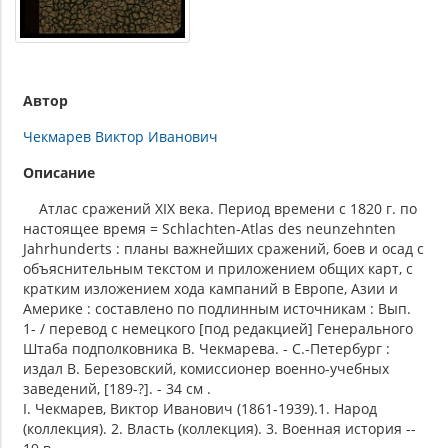
Автор
Чекмарев Виктор Иванович
Описание
Атлас сражений XIX века. Период времени с 1820 г. по
настоящее время = Schlachten-Atlas des neunzehnten
Jahrhunderts : планы важнейших сражений, боев и осад с
объяснительным текстом и приложением общих карт, с
кратким изложением хода кампаний в Европе, Азии и
Америке : составлено по подлинным источникам : Вып.
1- / перевод с немецкого [под редакцией] Генерального
Штаба подполковника В. Чекмарева. - С.-Петербург :
издал В. Березовский, комиссионер военно-учебных
заведений, [189-?]. - 34 см .
I. Чекмарев, Виктор Иванович (1861-1939).1. Народ
(коллекция). 2. Власть (коллекция). 3. Военная история --