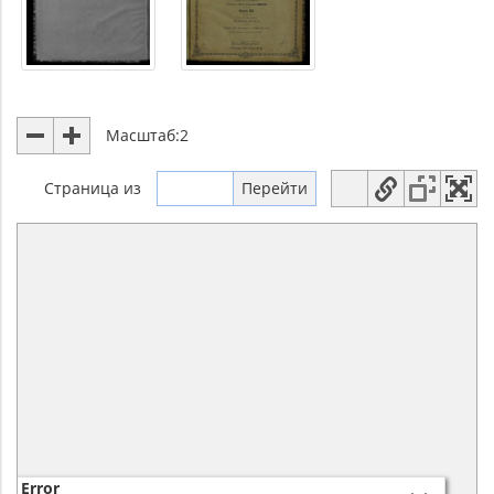
Масштаб:
2
Страница
из
Error