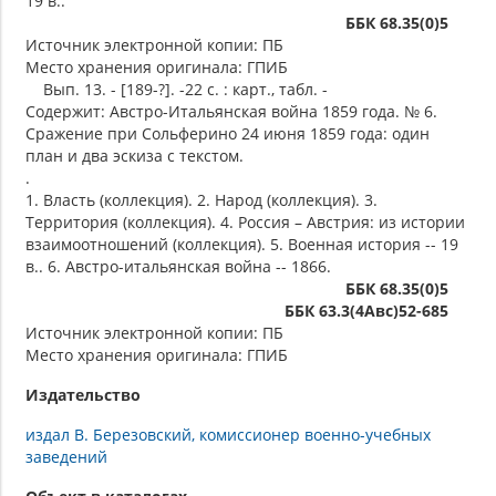
19 в..
ББК 68.35(0)5
Источник электронной копии: ПБ
Место хранения оригинала: ГПИБ
Вып. 13. - [189-?]. -22 с. : карт., табл. -
Содержит: Австро-Итальянская война 1859 года. № 6.
Сражение при Сольферино 24 июня 1859 года: один
план и два эскиза с текстом.
.
1. Власть (коллекция). 2. Народ (коллекция). 3.
Территория (коллекция). 4. Россия – Австрия: из истории
взаимоотношений (коллекция). 5. Военная история -- 19
в.. 6. Австро-итальянская война -- 1866.
ББК 68.35(0)5
ББК 63.3(4Авс)52-685
Источник электронной копии: ПБ
Место хранения оригинала: ГПИБ
Издательство
издал В. Березовский, комиссионер военно-учебных
заведений