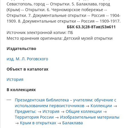
Севастополь, город -- Открытки. 5. Балаклава, город
(Крым) -- Открытки. 6. Черноморское побережье --
Открытки. 7. Документальные открытки -- Россия -- 1904-
1909. 8. Документальные открытки -- Россия -- 1909-1917.
ББК 63.3(28-8Тав)53я611
Источник электронной копии: ПБ
Место хранения оригинала: Детский музей открытки
Издательство
изд. М. Л. Роговского
Объект в каталогах
История
В коллекциях
Президентская библиотека – учителям: обучение с
использованием первоисточников
→
Коллекции
→
Предметы:
→
История
→
Общие коллекции
→
Территория России
→
Изобразительные материалы
→
Крым в открытках
→
Балаклава