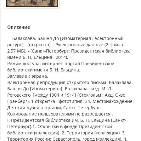
Описание
Балаклава. Башня До [Изоматериал : электронный
ресурс] : [открытка]. - Электронные данные (2 файла :
2,57 МБ). - (Санкт-Петербург: Президентская библиотека
имени Б. Н. Ельцина , 2014). -
Режим доступа: интернет-портал Президентской
библиотеки имени Б. Н. Ельцина.
Заглавие с экрана.
Электронная репродукция открытого письма: Балаклава.
Башня До [Изоматериал]. Балаклава : изд. М. Л.
Роговского, [между 1904 и 1914] (Стокгольм : Акц. О-во
Гранберг). 1 открытка : фототипия. 34. Местонахождение:
Детский музей открытки, Санкт-Петербург.
Копирование пользователями не разрешается .
I. Президентская библиотека им. Б. Н. Ельцина (Санкт-
Петербург).1. Открытки в фонде Президентской
библиотеки (коллекция). 2. Территория (коллекция). 3.
Территория России: Севастополь, город (коллекция). 4.