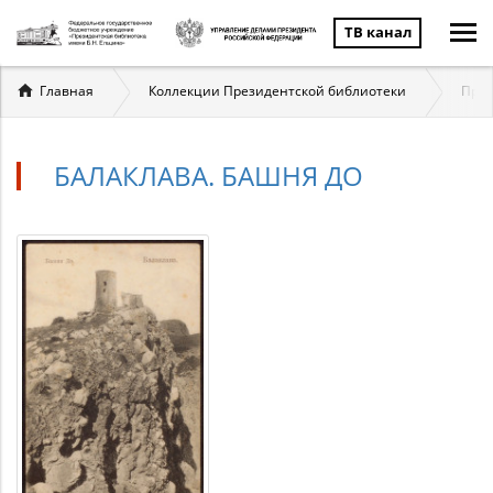
ТВ канал
Вы
Главная
Коллекции Президентской библиотеки
През
здесь
БАЛАКЛАВА. БАШНЯ ДО