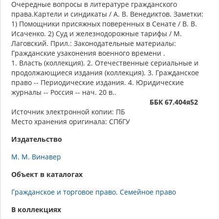
Очередные вопросы в литературе гражданского
права.Картели и синдикаты / А. В. Венедиктов. Заметки:
1) Помощники присяжных поверенных в Сенате / В. В.
Исаченко. 2) Суд и железнодорожные тарифы / М.
Лаговский. Прил.: Законодательные материалы:
Гражданские узаконения военного времени .
1. Власть (коллекция). 2. Отечественные сериальные и
продолжающиеся издания (коллекция). 3. Гражданское
право -- Периодические издания. 4. Юридические
журналы -- Россия -- нач. 20 в..
ББК 67.404я52
Источник электронной копии: ПБ
Место хранения оригинала: СПбГУ
Издательство
М. М. Винавер
Объект в каталогах
Гражданское и торговое право. Семейное право
В коллекциях