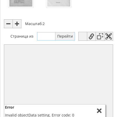
Масштаб:
2
Страница
из
Error
Invalid objectData setting. Error code: 0