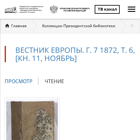
ТВ канал
Вы
Главная
Коллекции Президентской библиотеки
Росс
здесь
ВЕСТНИК ЕВРОПЫ. Г. 7 1872, Т. 6,
[КН. 11, НОЯБРЬ]
Главные
ПРОСМОТР
(АКТИВНАЯ
ЧТЕНИЕ
вкладки
ВКЛАДКА)