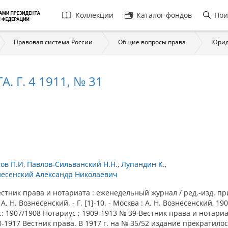
Главная
Коллекции
Каталог фондов
Пои
навигация
Правовая система России
Общие вопросы права
Юрид
 Г. 4 1911, № 31
ов П.И
Павлов-Сильванский Н.Н.
Лупандин К.
несенский Александр Николаевич
ник права и нотариата : еженедельный журнал / ред.-изд. пр
 А. Н. Вознесенский. - Г. [1]-10. - Москва : А. Н. Вознесенский, 190
.: 1907/1908 Нотариус ; 1909-1913 № 39 Вестник права и нотариа
-1917 Вестник права. В 1917 г. на № 35/52 издание прекратилос