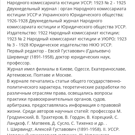
Народного комиссариата юстиции УССР; 1923 № 2 - 1925
Двухнедельный журнал : орган Народного комиссариата
юстиции УССР и Украинского Юридического общества;
1926-1928 Двухнедельный журнал Народного
комиссариата юстиции и Юридического общества УССР.
Издательство: 1922 Народный комиссариат юстиции;
1923 № 2 Народный комиссариат юстиции и УЮРО; 1923
№ 3 - 1928 Юридическое издательство НКЮ УССР.
Первый редактор - Евсей Густавович (Гдальевич)
Ширвиндт (1891-1958), доктор юридических наук,
профессор.
Журнал имел филиалы в Киеве, Одессе, Екатеринославе,
Артемовске, Полтаве и Москве.
В журнале печатались статьи общего государственно-
политического характера, теоретические разработки по
различным отраслям права, освещались вопросы
практики правоохранительных органов, судов,
арбитража, предоставлялась информация о правовой
жизни. Среди авторов научных статей: профессора М.
Гродзинский, В. Трахтеров, В. Гордон, В. Корецкий, С.
Ландкоф, Г. Матвеев, Д. Сусло, С. Тихенко и др. .
I. Ширвиндт, Алексей Густавович (1891-1958). II. УССР.