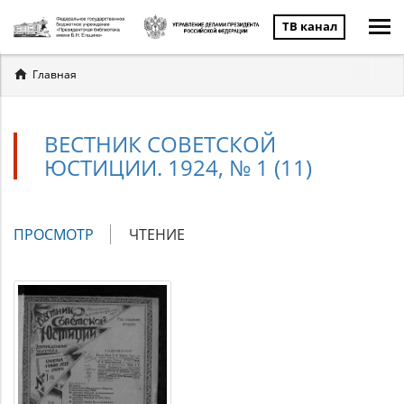
ТВ канал
Вы
Главная
здесь
ВЕСТНИК СОВЕТСКОЙ
ЮСТИЦИИ. 1924, № 1 (11)
Главные
ПРОСМОТР
(АКТИВНАЯ
ЧТЕНИЕ
вкладки
ВКЛАДКА)