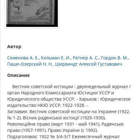
Автор
Семенова А. Е.
Кельман Е. И.
Ратнер А. С.
Гордон В. М.
Паше-Озерский Н. Н.
Ширвиндт Алексей Густавович
Описание
Вестник советской юстиции : двухнедельный журнал /
орган Народного Комиссариата Юстиции УССР и
Юридического общества УССР. - Харьков : Юридическое
издательство НКЮ УССР, 1922-1928. -
Заглавия: Вестник советской юстиции на Украине (1922,
№ 1-2), Вісник радянської юстиції (1929-1930),
Революційне право (март 1931 - май 1941), Радянське
право (1957-1991), Право України (с 1992).
Подзаголовок: 1922 № 3/4-5/7 Ежемесячный журнал