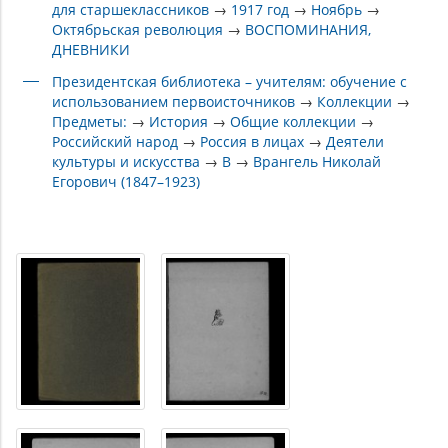
для старшеклассников
→
1917 год
→
Ноябрь
→
Октябрьская революция
→
ВОСПОМИНАНИЯ,
ДНЕВНИКИ
Президентская библиотека – учителям: обучение с
использованием первоисточников
→
Коллекции
→
Предметы:
→
История
→
Общие коллекции
→
Российский народ
→
Россия в лицах
→
Деятели
культуры и искусства
→
В
→
Врангель Николай
Егорович (1847–1923)