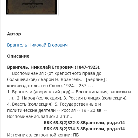
Автор
Врангель Николай Егорович
Описание
Врангель, Николай Егорович (1847-1923).
Воспоминания : (от крепостного права до
большевиков) / Барон Н. Врангель. - [Берлин] :
книгоиздательство Слово, 1924. - 257 с. .
1. Врангели (дворянский род) -- Воспоминания, записки и
т.п.. 2. Народ (коллекция). 3. Россия в лицах (коллекция).
4. Власть (коллекция). 5. Государственные и
политические деятели -- Россия -- 19 - 20 вв. --
Воспоминания, записки и т.п..
ББК 63.3(2)522-3-8Врангели, род.ю14
ББК 63.3(2)534-3-8Врангели, род.ю14
Источник электронной копии: ПБ