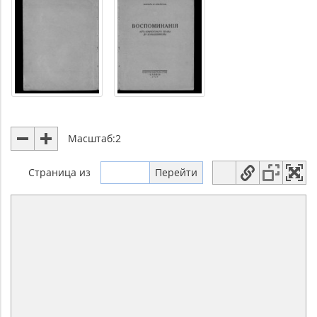
Масштаб:
2
Страница
из