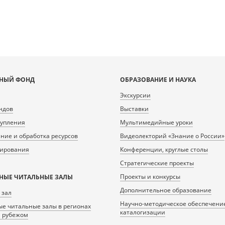
НЫЙ ФОНД
ОБРАЗОВАНИЕ И НАУКА
Экскурсии
ндов
Выставки
тупления
Мультимедийные уроки
ие и обработка ресурсов
Видеолекторий «Знание о России»
нирования
Конференции, круглые столы
Стратегические проекты
Проекты и конкурсы
НЫЕ ЧИТАЛЬНЫЕ ЗАЛЫ
Дополнительное образование
 зал
Научно-методическое обеспечени
е читальные залы в регионах
каталогизации
а рубежом