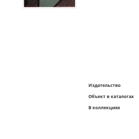
Издательство
Объект в каталогах
В коллекциях