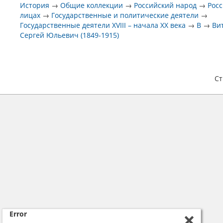
История
→
Общие коллекции
→
Российский народ
→
Росс
лицах
→
Государственные и политические деятели
→
Государственные деятели XVIII – начала XX века
→
В
→
Ви
Сергей Юльевич (1849-1915)
С
Error