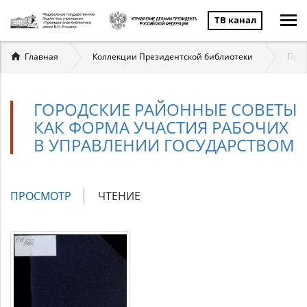
ТВ канал
Вы
Главная
Коллекции Президентской библиотеки
През
здесь
ГОРОДСКИЕ РАЙОННЫЕ СОВЕТЫ
КАК ФОРМА УЧАСТИЯ РАБОЧИХ
В УПРАВЛЕНИИ ГОСУДАРСТВОМ
Главные
ПРОСМОТР
(АКТИВНАЯ
ЧТЕНИЕ
вкладки
ВКЛАДКА)