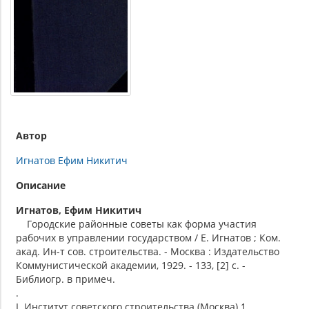
Автор
Игнатов Ефим Никитич
Описание
Игнатов, Ефим Никитич
Городские районные советы как форма участия
рабочих в управлении государством / Е. Игнатов ; Ком.
акад. Ин-т сов. строительства. - Москва : Издательство
Коммунистической академии, 1929. - 133, [2] с. -
Библиогр. в примеч.
.
I. Институт советского строительства (Москва).1.