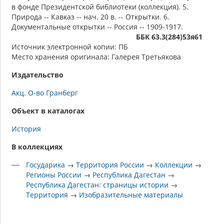
в фонде Президентской библиотеки (коллекция). 5.
Природа -- Кавказ -- нач. 20 в. -- Открытки. 6.
Документальные открытки -- Россия -- 1909-1917.
ББК 63.3(284)53я61
Источник электронной копии: ПБ
Место хранения оригинала: Галерея Третьякова
Издательство
Акц. О-во Гранберг
Объект в каталогах
История
В коллекциях
Государика
→
Территория России
→
Коллекции
→
Регионы России
→
Республика Дагестан
→
Республика Дагестан: страницы истории
→
Территория
→
Изобразительные материалы