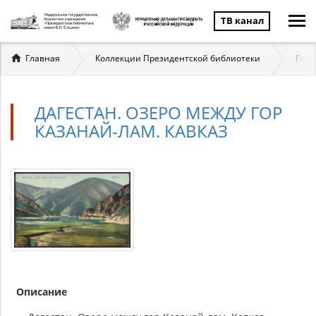
ТВ канал
Вы
Главная
Коллекции Президентской библиотеки
Госу
здесь
ДАГЕСТАН. ОЗЕРО МЕЖДУ ГОР
КАЗАНАЙ-ЛАМ. КАВКАЗ
Описание