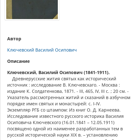
Автор
Ключевский Василий Осипович
Описание
Ключевский, Василий Осипович (1841-1911).
Древнерусские жития святых как исторический
источник : исследование В. Ключевскаго. - Москва :
издание К. Солдатенкова, 1871. - III, 465, IV, III с. ; 20 см. -
Указатель рассмотренных житий и сказаний в азбучном
порядке имен святых и монастырей: с. I-IV.
Экземпляр РГБ со штампом: Из книг О. Д. Карнеева.
Исследование известного русского историка Василия
Осиповича Ключевского (16.01.1841 – 12.05.1911)
посвящено одной из наименее разработанных тем в
русской исторической науки XIX в. – установлению