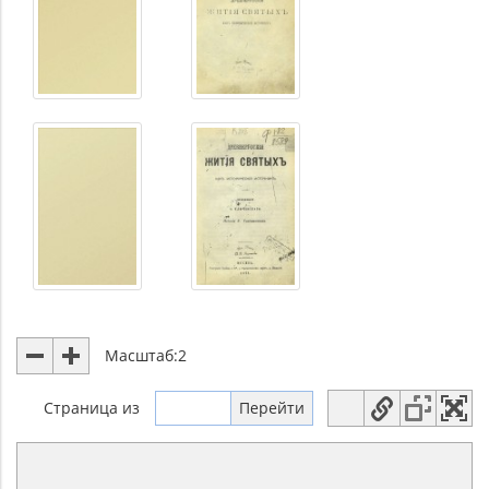
Масштаб:
2
Страница
из