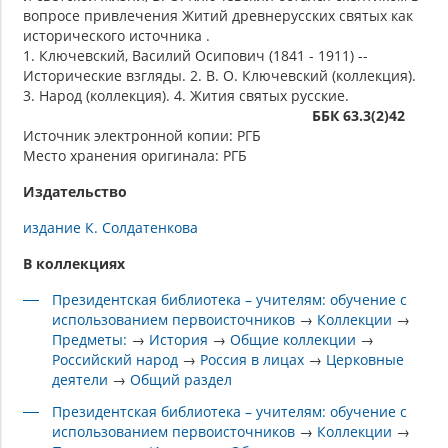
вопросе привлечения Житий древнерусских святых как
исторического источника .
1. Ключевский, Василий Осипович (1841 - 1911) --
Исторические взгляды. 2. В. О. Ключевский (коллекция).
3. Народ (коллекция). 4. Жития святых русские.
ББК 63.3(2)42
Источник электронной копии: РГБ
Место хранения оригинала: РГБ
Издательство
издание К. Солдатенкова
В коллекциях
Президентская библиотека – учителям: обучение с
использованием первоисточников
→
Коллекции
→
Предметы:
→
История
→
Общие коллекции
→
Российский народ
→
Россия в лицах
→
Церковные
деятели
→
Общий раздел
Президентская библиотека – учителям: обучение с
использованием первоисточников
→
Коллекции
→