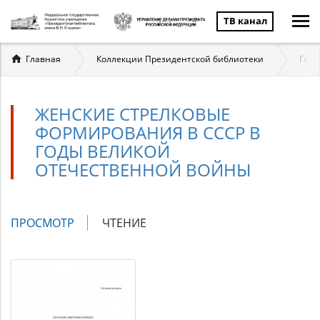
ТВ канал
Вы
Главная
Коллекции Президентской библиотеки
Госу
здесь
ЖЕНСКИЕ СТРЕЛКОВЫЕ
ФОРМИРОВАНИЯ В СССР В
ГОДЫ ВЕЛИКОЙ
ОТЕЧЕСТВЕННОЙ ВОЙНЫ
Главные
ПРОСМОТР
(АКТИВНАЯ
ЧТЕНИЕ
вкладки
ВКЛАДКА)