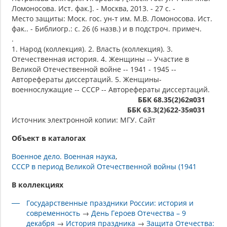
Ломоносова. Ист. фак.]. - Москва, 2013. - 27 с. -
Место защиты: Моск. гос. ун-т им. М.В. Ломоносова. Ист.
фак.. - Библиогр.: с. 26 (6 назв.) и в подстроч. примеч.
.
1. Народ (коллекция). 2. Власть (коллекция). 3.
Отечественная история. 4. Женщины -- Участие в
Великой Отечественной войне -- 1941 - 1945 --
Авторефераты диссертаций. 5. Женщины-
военнослужащие -- СССР -- Авторефераты диссертаций.
ББК 68.35(2)62я031
ББК 63.3(2)622-35я031
Источник электронной копии: МГУ. Сайт
Объект в каталогах
Военное дело. Военная наука
СССР в период Великой Отечественной войны (1941
В коллекциях
Государственные праздники России: история и
современность
→
День Героев Отечества – 9
декабря
→
История праздника
→
Защита Отечества: