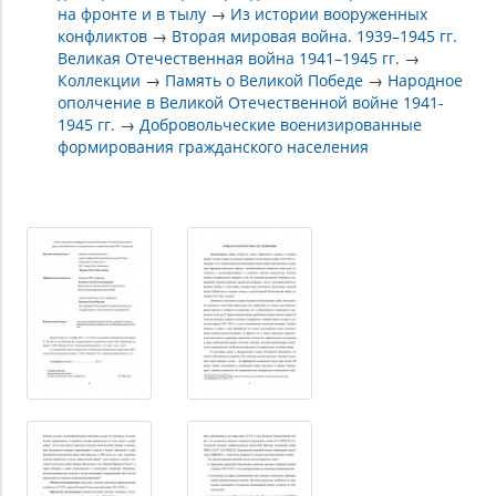
на фронте и в тылу
→
Из истории вооруженных
конфликтов
→
Вторая мировая война. 1939–1945 гг.
Великая Отечественная война 1941–1945 гг.
→
Коллекции
→
Память о Великой Победе
→
Народное
ополчение в Великой Отечественной войне 1941-
1945 гг.
→
Добровольческие военизированные
формирования гражданского населения