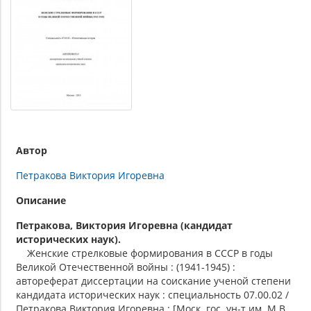
Автор
Петракова Виктория Игоревна
Описание
Петракова, Виктория Игоревна (кандидат
исторических наук).
Женские стрелковые формирования в СССР в годы
Великой Отечественной войны : (1941-1945) :
автореферат диссертации на соискание ученой степени
кандидата исторических наук : специальность 07.00.02 /
Петракова Виктория Игоревна ; [Моск. гос. ун-т им. М.В.