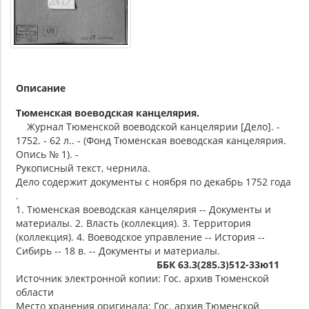
Описание
Тюменская воеводская канцелярия.
Журнал Тюменской воеводской канцелярии [Дело]. -
1752. - 62 л.. - (Фонд Тюменская воеводская канцелярия.
Опись № 1). -
Рукописный текст, чернила.
Дело содержит документы с ноября по декабрь 1752 года
.
1. Тюменская воеводская канцелярия -- Документы и
материалы. 2. Власть (коллекция). 3. Территория
(коллекция). 4. Воеводское управление -- История --
Сибирь -- 18 в. -- Документы и материалы.
ББК 63.3(285.3)512-33ю11
Источник электронной копии: Гос. архив Тюменской
области
Место хранения оригинала: Гос. архив Тюменской