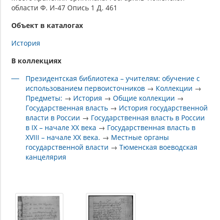
области Ф. И-47 Опись 1 Д. 461
Объект в каталогах
История
В коллекциях
Президентская библиотека – учителям: обучение с
использованием первоисточников
→
Коллекции
→
Предметы:
→
История
→
Общие коллекции
→
Государственная власть
→
История государственной
власти в России
→
Государственная власть в России
в IX – начале XX века
→
Государственная власть в
XVIII – начале XX века.
→
Местные органы
государственной власти
→
Тюменская воеводская
канцелярия