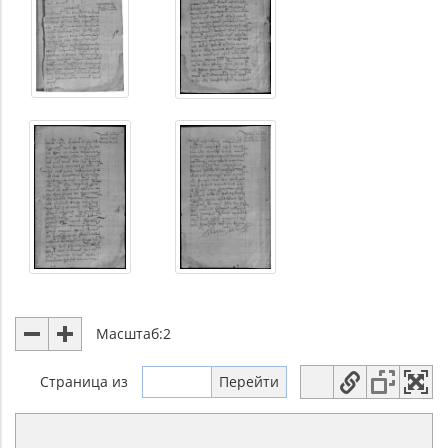
Масштаб:
2
Страница
из