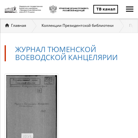
ТВ канал
Вы
Главная
Коллекции Президентской библиотеки
През
здесь
ЖУРНАЛ ТЮМЕНСКОЙ
ВОЕВОДСКОЙ КАНЦЕЛЯРИИ