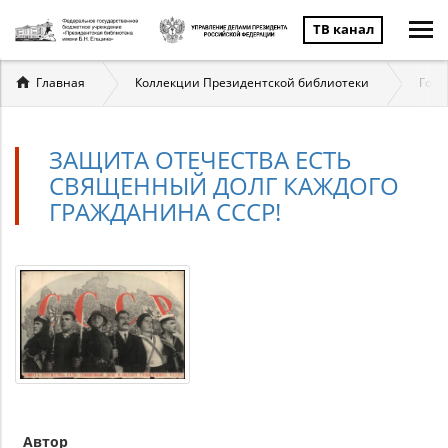
ТВ канал
Вы
Главная
Коллекции Президентской библиотеки
Госу
здесь
ЗАЩИТА ОТЕЧЕСТВА ЕСТЬ
СВЯЩЕННЫЙ ДОЛГ КАЖДОГО
ГРАЖДАНИНА СССР!
Автор