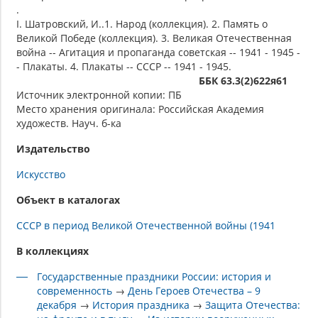
.
I. Шатровский, И..1. Народ (коллекция). 2. Память о
Великой Победе (коллекция). 3. Великая Отечественная
война -- Агитация и пропаганда советская -- 1941 - 1945 -
- Плакаты. 4. Плакаты -- СССР -- 1941 - 1945.
ББК 63.3(2)622я61
Источник электронной копии: ПБ
Место хранения оригинала: Российская Академия
художеств. Науч. б-ка
Издательство
Искусство
Объект в каталогах
СССР в период Великой Отечественной войны (1941
В коллекциях
Государственные праздники России: история и
современность
→
День Героев Отечества – 9
декабря
→
История праздника
→
Защита Отечества: