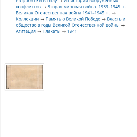
на фронте и в тылу
→
Из истории вооруженных
конфликтов
→
Вторая мировая война. 1939–1945 гг.
Великая Отечественная война 1941–1945 гг.
→
Коллекции
→
Память о Великой Победе
→
Власть и
общество в годы Великой Отечественной войны
→
Агитация
→
Плакаты
→
1941