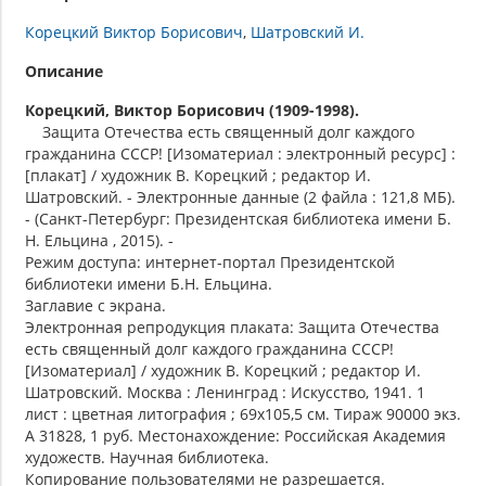
Корецкий Виктор Борисович
Шатровский И.
Описание
Корецкий, Виктор Борисович (1909-1998).
Защита Отечества есть священный долг каждого
гражданина СССР! [Изоматериал : электронный ресурс] :
[плакат] / художник В. Корецкий ; редактор И.
Шатровский. - Электронные данные (2 файла : 121,8 МБ).
- (Санкт-Петербург: Президентская библиотека имени Б.
Н. Ельцина , 2015). -
Режим доступа: интернет-портал Президентской
библиотеки имени Б.Н. Ельцина.
Заглавие с экрана.
Электронная репродукция плаката: Защита Отечества
есть священный долг каждого гражданина СССР!
[Изоматериал] / художник В. Корецкий ; редактор И.
Шатровский. Москва : Ленинград : Искусство, 1941. 1
лист : цветная литография ; 69х105,5 см. Тираж 90000 экз.
А 31828, 1 руб. Местонахождение: Российская Академия
художеств. Научная библиотека.
Копирование пользователями не разрешается.