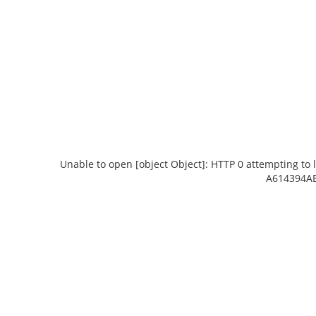
Unable to open [object Object]: HTTP 0 attempting to 
A614394AB