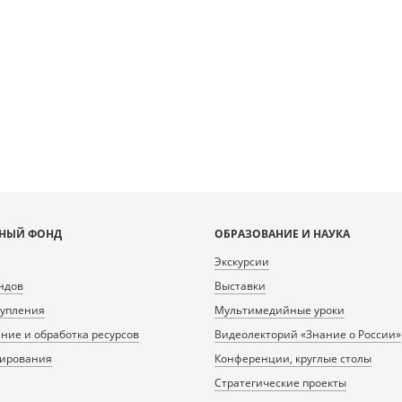
НЫЙ ФОНД
ОБРАЗОВАНИЕ И НАУКА
Экскурсии
ндов
Выставки
тупления
Мультимедийные уроки
ие и обработка ресурсов
Видеолекторий «Знание о России»
нирования
Конференции, круглые столы
Стратегические проекты