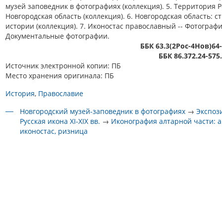
музей заповедник в фотографиях (коллекция). 5. Территория Р
Новгородская область (коллекция). 6. Новгородская область: 
истории (коллекция). 7. Иконостас православный -- Фотографи
Документальные фотографии.
ББК 63.3(2Рос-4Нов)64
ББК 86.372.24-575
Источник электронной копии: ПБ
Место хранения оригинала: ПБ
История
Православие
Новгородский музей-заповедник в фотографиях
→
Экспоз
Русская икона XI-XIX вв.
→
Иконография алтарной части: а
иконостас, ризница