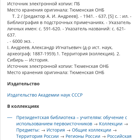
Источник электронной копии: ПБ
Место хранения оригинала: Тюменская ОНБ
Т. 2 / [редактор А. И. Андреев]. - 1941. - 637, [5] с. : ил. -
Библиография в подстрочных примечаниях. - Указатель
личных имен: с. 591-620. - Указатель названий: с. 621-
637.
. - 6000 экз. .
I. Андреев, Александр Игнатьевич (д-р ист. наук,
археограф; 1887-1959).1. Территория (коллекция). 2.
Сибирь -- История.
Источник электронной копии: Тюменская ОНБ
Место хранения оригинала: Тюменская ОНБ
Издательство
Издательство Академии наук СССР
В коллекциях
Президентская библиотека – учителям: обучение с
использованием первоисточников
→
Коллекции
→
Предметы:
→
История
→
Общие коллекции
→
Территория России
→
Регионы России
→
Российская