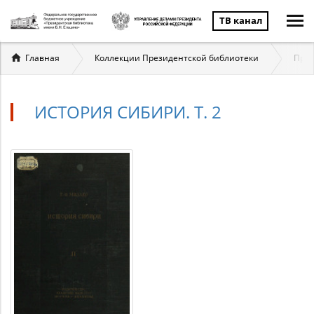
ТВ канал
Вы
Главная
Коллекции Президентской библиотеки
През
здесь
ИСТОРИЯ СИБИРИ. Т. 2