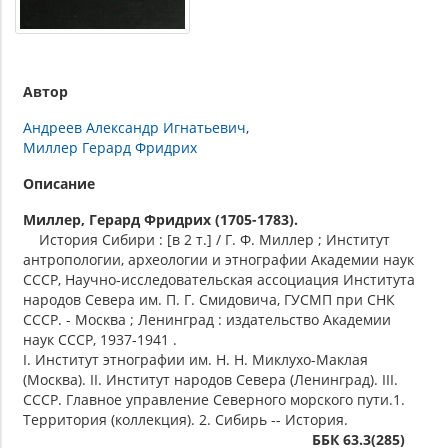
Автор
Андреев Александр Игнатьевич
Миллер Герард Фридрих
Описание
Миллер, Герард Фридрих (1705-1783).
История Сибири : [в 2 т.] / Г. Ф. Миллер ; Институт
антропологии, археологии и этнографии Академии наук
СССР, Научно-исследовательская ассоциация Института
народов Севера им. П. Г. Смидовича, ГУСМП при СНК
СССР. - Москва ; Ленинград : издательство Академии
наук СССР, 1937-1941 .
I. Институт этнографии им. Н. Н. Миклухо-Маклая
(Москва). II. Институт народов Севера (Ленинград). III.
СССР. Главное управление Северного морского пути.1.
Территория (коллекция). 2. Сибирь -- История.
ББК 63.3(285)