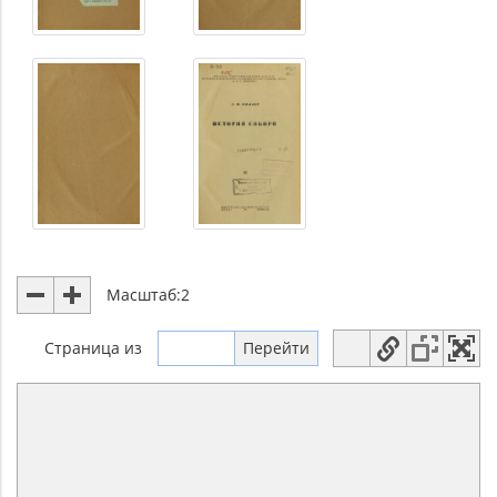
Масштаб:
2
Страница
из