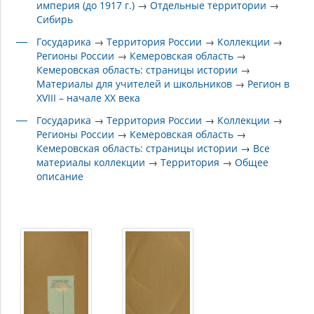
империя (до 1917 г.)
→
Отдельные территории
→
Сибирь
Государика
→
Территория России
→
Коллекции
→
Регионы России
→
Кемеровская область
→
Кемеровская область: страницы истории
→
Материалы для учителей и школьников
→
Регион в
XVIII – начале XX века
Государика
→
Территория России
→
Коллекции
→
Регионы России
→
Кемеровская область
→
Кемеровская область: страницы истории
→
Все
материалы коллекции
→
Территория
→
Общее
описание