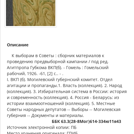
Описание
К выборам в Советы : сборник материалов к
проведению предвыборной кампании / под ред.
Агитпропа Губкома ВКП(б). - Гомель : Гомельский
рабочий, 1926. -61, [2] с.. - .
I. ВКП (б). Могилевский губернский комитет. Отдел
агитации и пропаганды.1. Власть (коллекция). 2. Народ
(коллекция). 3. Избирательная система в России: история
и современность (коллекция). 4. Россия - Беларусь: из
истории взаимоотношений (коллекция). 5. Местные
Советы народных депутатов -- Выборы -- Могилевская
губерния -- Документы и материалы.
ББК 63.3(28-8Мог)614-334ю11я43
Источник электронной копии: ПБ
Место хранения оригинала: ГПИБ