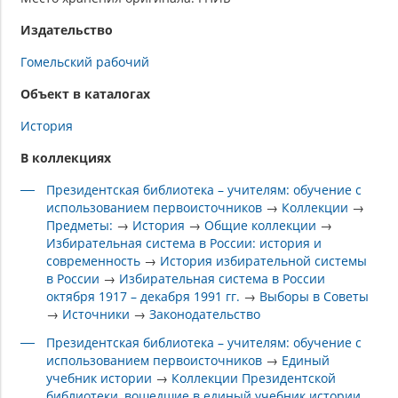
Издательство
Гомельский рабочий
Объект в каталогах
История
В коллекциях
Президентская библиотека – учителям: обучение с
использованием первоисточников
→
Коллекции
→
Предметы:
→
История
→
Общие коллекции
→
Избирательная система в России: история и
современность
→
История избирательной системы
в России
→
Избирательная система в России
октября 1917 – декабря 1991 гг.
→
Выборы в Советы
→
Источники
→
Законодательство
Президентская библиотека – учителям: обучение с
использованием первоисточников
→
Единый
учебник истории
→
Коллекции Президентской
библиотеки, вошедшие в единый учебник истории