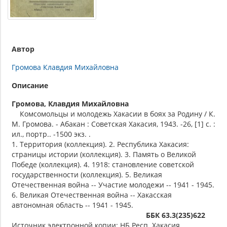
Автор
Громова Клавдия Михайловна
Описание
Громова, Клавдия Михайловна
Комсомольцы и молодежь Хакасии в боях за Родину / К.
М. Громова. - Абакан : Советская Хакасия, 1943. -26, [1] с. :
ил., портр.. -1500 экз. .
1. Территория (коллекция). 2. Республика Хакасия:
страницы истории (коллекция). 3. Память о Великой
Победе (коллекция). 4. 1918: становление советской
государственности (коллекция). 5. Великая
Отечественная война -- Участие молодежи -- 1941 - 1945.
6. Великая Отечественная война -- Хакасская
автономная область -- 1941 - 1945.
ББК 63.3(235)622
Источник электронной копии: НБ Респ. Хакасия