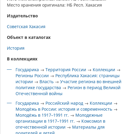
Место хранения оригинала: НБ Респ. Хакасия
Издательство
Советская Хакасия
Объект в каталогах
История
В коллекциях
Государика
→
Территория России
→
Коллекции
→
Регионы России
→
Республика Хакасия: страницы
истории
→
Власть
→
Участие региона во внешней
политике государства
→
Регион в период Великой
Отечественной войны
Государика
→
Российский народ
→
Коллекции
→
Молодёжь в России: история и современность
→
Молодёжь в 1917–1991 гг.
→
Молодежные
организации в 1917–1991 гг.
→
Комсомол в
отечественной истории
→
Материалы для
родителей и детей