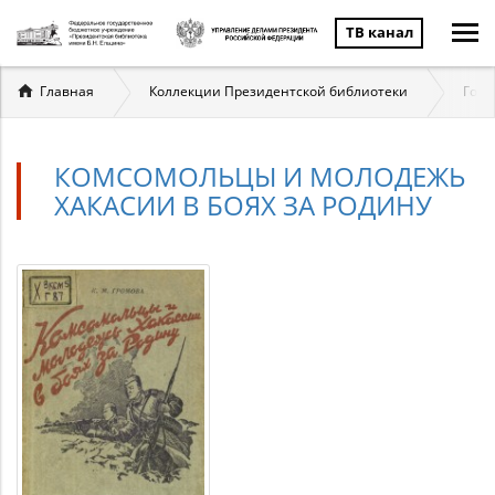
ТВ канал
Вы
Главная
Коллекции Президентской библиотеки
Госу
здесь
КОМСОМОЛЬЦЫ И МОЛОДЕЖЬ
ХАКАСИИ В БОЯХ ЗА РОДИНУ