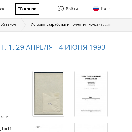
Ru
ск
ТВ канал
Войти
ной закон
История разработки и принятия Конституции Российско
. 1. 29 АПРЕЛЯ - 4 ИЮНЯ 1993
:
ка и
),1ю11