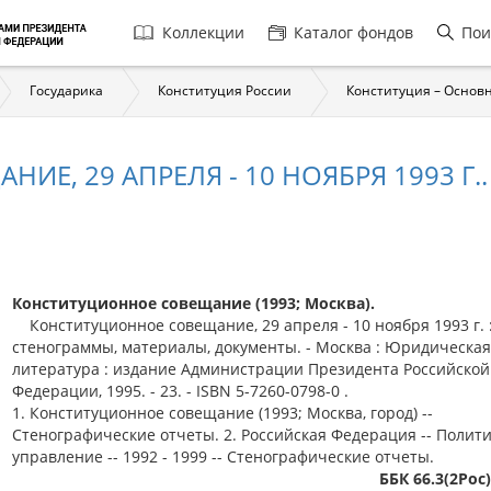
Главная
Коллекции
Каталог фондов
Пои
навигация
Государика
Конституция России
Конституция – Основ
, 29 АПРЕЛЯ - 10 НОЯБРЯ 1993 Г.. Т
Конституционное совещание (1993; Москва).
Конституционное совещание, 29 апреля - 10 ноября 1993 г. 
стенограммы, материалы, документы. - Москва : Юридическая
литература : издание Администрации Президента Российской
Федерации, 1995. - 23. - ISBN 5-7260-0798-0 .
1. Конституционное совещание (1993; Москва, город) --
Стенографические отчеты. 2. Российская Федерация -- Полити
управление -- 1992 - 1999 -- Стенографические отчеты.
ББК 66.3(2Рос