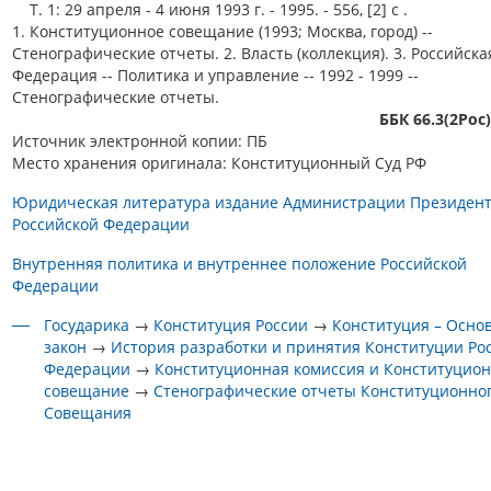
Т. 1: 29 апреля - 4 июня 1993 г. - 1995. - 556, [2] с .
1. Конституционное совещание (1993; Москва, город) --
Стенографические отчеты. 2. Власть (коллекция). 3. Российска
Федерация -- Политика и управление -- 1992 - 1999 --
Стенографические отчеты.
ББК 66.3(2Рос
Источник электронной копии: ПБ
Место хранения оригинала: Конституционный Суд РФ
Юридическая литература издание Администрации Президен
Российской Федерации
Внутренняя политика и внутреннее положение Российской
Федерации
Государика
→
Конституция России
→
Конституция – Осно
закон
→
История разработки и принятия Конституции Ро
Федерации
→
Конституционная комиссия и Конституцио
совещание
→
Стенографические отчеты Конституционно
Совещания