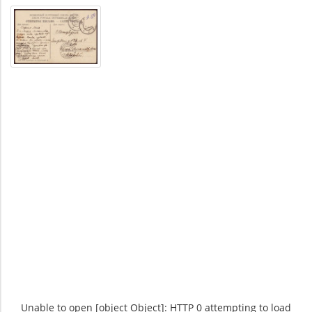
Unable to open [object Object]: HTTP 0 attempting to load