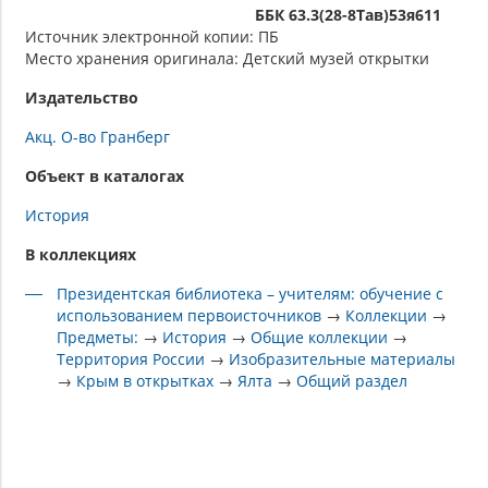
ББК 63.3(28-8Тав)53я611
Источник электронной копии: ПБ
Место хранения оригинала: Детский музей открытки
Издательство
Акц. О-во Гранберг
Объект в каталогах
История
В коллекциях
Президентская библиотека – учителям: обучение с
использованием первоисточников
→
Коллекции
→
Предметы:
→
История
→
Общие коллекции
→
Территория России
→
Изобразительные материалы
→
Крым в открытках
→
Ялта
→
Общий раздел