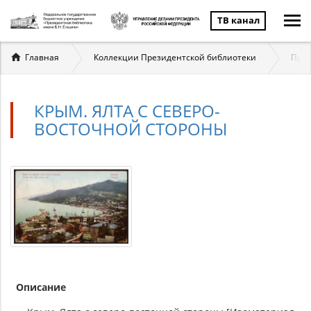
ТВ канал
Вы
Главная
Коллекции Президентской библиотеки
През
здесь
КРЫМ. ЯЛТА С СЕВЕРО-
ВОСТОЧНОЙ СТОРОНЫ
Описание