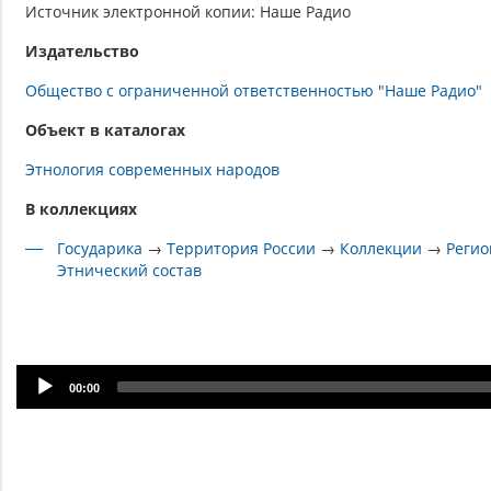
Источник электронной копии: Наше Радио
Издательство
Общество с ограниченной ответственностью "Наше Радио"
Объект в каталогах
Этнология современных народов
В коллекциях
Государика
→
Территория России
→
Коллекции
→
Регио
Этнический состав
Audio
00:00
Player