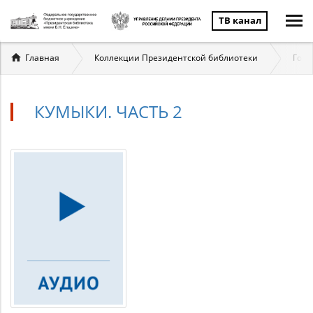
ТВ канал
Вы
Главная
Коллекции Президентской библиотеки
Госу
здесь
КУМЫКИ. ЧАСТЬ 2