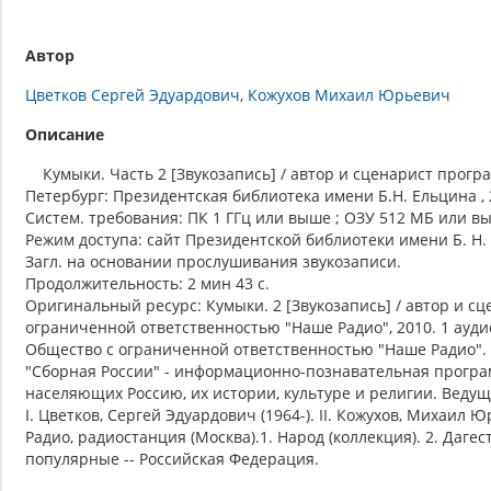
Автор
Цветков Сергей Эдуардович
Кожухов Михаил Юрьевич
Описание
Кумыки. Часть 2 [Звукозапись] / автор и сценарист программ
Петербург: Президентская библиотека имени Б.Н. Ельцина , 2
Систем. требования: ПК 1 ГГц или выше ; ОЗУ 512 МБ или выше
Режим доступа: сайт Президентской библиотеки имени Б. Н.
Загл. на основании прослушивания звукозаписи.
Продолжительность: 2 мин 43 с.
Оригинальный ресурс: Кумыки. 2 [Звукозапись] / автор и с
ограниченной ответственностью "Наше Радио", 2010. 1 аудио
Общество с ограниченной ответственностью "Наше Радио".
"Сборная России" - информационно-познавательная програм
населяющих Россию, их истории, культуре и религии. Ведущ
I. Цветков, Сергей Эдуардович (1964-). II. Кожухов, Михаил 
Радио, радиостанция (Москва).1. Народ (коллекция). 2. Даге
популярные -- Российская Федерация.