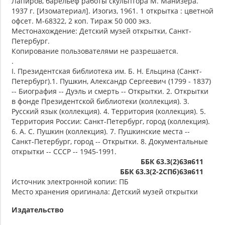
Лапиров, барельеф работы скульптора М. Манизера.
1937 г. [Изоматериал]. Изогиз, 1961. 1 открытка : цветной
офсет. М-68322, 2 коп. Тираж 50 000 экз.
Местонахождение: Детский музей открытки, Санкт-
Петербург.
Копирование пользователями не разрешается.
.
I. Президентская библиотека им. Б. Н. Ельцина (Санкт-
Петербург).1. Пушкин, Александр Сергеевич (1799 - 1837)
-- Биография -- Дуэль и смерть -- Открытки. 2. Открытки
в фонде Президентской библиотеки (коллекция). 3.
Русский язык (коллекция). 4. Территория (коллекция). 5.
Территория России: Санкт-Петербург, город (коллекция).
6. А. С. Пушкин (коллекция). 7. Пушкинские места --
Санкт-Петербург, город -- Открытки. 8. Документальные
открытки -- СССР -- 1945-1991.
ББК 63.3(2)63я611
ББК 63.3(2-2СПб)63я611
Источник электронной копии: ПБ
Место хранения оригинала: Детский музей открытки
Издательство