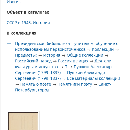
Изогиз
Объект в каталогах
СССР в 1945
История
В коллекциях
Президентская библиотека – учителям: обучение с
использованием первоисточников
→
Коллекции
→
Предметы:
→
История
→
Общие коллекции
→
Российский народ
→
Россия в лицах
→
Деятели
культуры и искусства
→
П
→
Пушкин Александр
Сергеевич (1799–1837)
→
Пушкин Александр
Сергеевич (1799–1837)
→
Все материалы коллекции
→
Память о поэте
→
Памятники поэту
→
Санкт-
Петербург, город