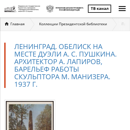
ТВ канал
Вы
Главная
Коллекции Президентской библиотеки
През
здесь
ЛЕНИНГРАД. ОБЕЛИСК НА
МЕСТЕ ДУЭЛИ А. С. ПУШКИНА.
АРХИТЕКТОР А. ЛАПИРОВ,
БАРЕЛЬЕФ РАБОТЫ
СКУЛЬПТОРА М. МАНИЗЕРА.
1937 Г.