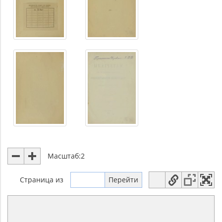
Масштаб:
2
Страница
из