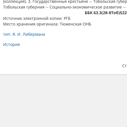
(коллекция). 3. Государственные крестьяне -- Тобольская губер
Тобольская губерния -- Социально-экономическое развитие -- 1
ББК 63.3(28-8Тоб)522
Источник электронной копии: РГБ
Место хранения оригинала: Тюменская ОНБ
тип. Я. И. Либермана
История
С