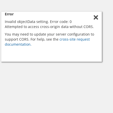
Error
Invalid objectData setting. Error code: 0
Attempted to access cross-origin data without CORS.
You may need to update your server configuration to
support CORS. For help, see the
cross-site request
documentation.