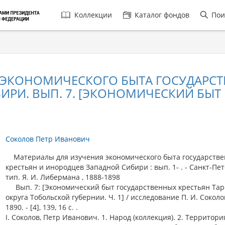
Главная
Коллекции
Каталог фондов
Пои
навигация
 ЭКОНОМИЧЕСКОГО БЫТА ГОСУДАРСТ
И. ВЫП. 7. [ЭКОНОМИЧЕСКИЙ БЫТ Г
Соколов Петр Иванович
Материалы для изучения экономического быта государств
крестьян и инородцев Западной Сибири : вып. 1- . - Санкт-Пет
тип. Я. И. Либермана , 1888-1898
Вып. 7: [Экономический быт государственных крестьян Тар
округа Тобольской губернии. Ч. 1] / исследование П. И. Соколов
1890. - [4], 139, 16 с. .
I. Соколов, Петр Иванович. 1. Народ (коллекция). 2. Территори