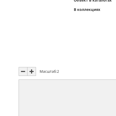
Объект в каталогах
В коллекциях
Масштаб:
2