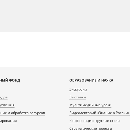
НЫЙ ФОНД
ОБРАЗОВАНИЕ И НАУКА
Экскурсии
ндов
Выставки
тупления
Мультимедийные уроки
ие и обработка ресурсов
Видеолекторий «Знание о России»
нирования
Конференции, круглые столы
Стратегические проекты