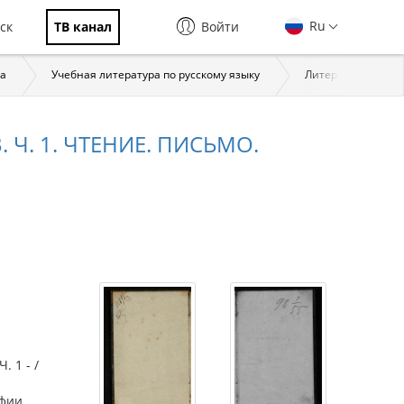
Ru
ск
ТВ канал
Войти
ка
Учебная литература по русскому языку
Литература по дид
Ч. 1. ЧТЕНИЕ. ПИСЬМО.
 1 - /
афии