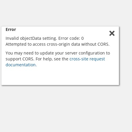
Error
Invalid objectData setting. Error code: 0
Attempted to access cross-origin data without CORS.
You may need to update your server configuration to
support CORS. For help, see the
cross-site request
documentation.