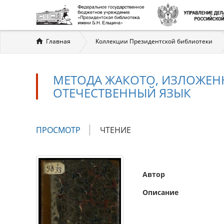
Вы
Главная
Коллекции Президентской библиотеки
здесь
МЕТОДА ЖАКОТО, ИЗЛОЖЕННА
ОТЕЧЕСТВЕННЫЙ ЯЗЫК
Главные
ПРОСМОТР
(АКТИВНАЯ
ЧТЕНИЕ
вкладки
ВКЛАДКА)
Автор
Описание