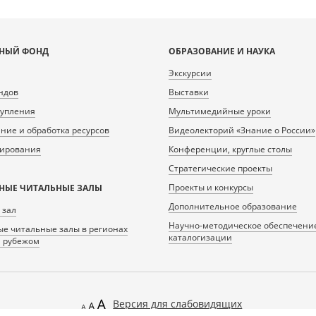
НЫЙ ФОНД
ОБРАЗОВАНИЕ И НАУКА
Экскурсии
ндов
Выставки
тупления
Мультимедийные уроки
ие и обработка ресурсов
Видеолекторий «Знание о России»
нирования
Конференции, круглые столы
Стратегические проекты
Проекты и конкурсы
НЫЕ ЧИТАЛЬНЫЕ ЗАЛЫ
Дополнительное образование
 зал
Научно-методическое обеспечени
е читальные залы в регионах
каталогизации
а рубежом
Версия для слабовидящих