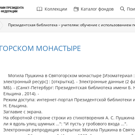
Главная
Коллекции
Каталог фондов
Пои
навигация
Президентская библиотека – учителям: обучение с использованием 
ОГОРСКОМ МОНАСТЫРЕ
Могила Пушкина в Святогорском монастыре [Изоматериал :
электронный ресурс] : [открытка]. - Электронные данные (2 фа
МБ). - (Санкт-Петербург: Президентская библиотека имени Б. 
Ельцина , 2014). -
Режим доступа: интернет-портал Президентской библиотеки 
Н. Ельцина.
Заглавие с экрана.
На оборотной стороне строки из стихотворения А. С. Пушкина
ли я вдоль улиц шумных ...": "И пусть у гробового входа ...".
Электронная репродукция открытки: Могила Пушкина в Свято