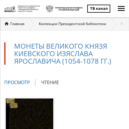
ТВ канал
Вы
Главная
Коллекции Президентской библиотеки
Росс
здесь
МОНЕТЫ ВЕЛИКОГО КНЯЗЯ
КИЕВСКОГО ИЗЯСЛАВА
ЯРОСЛАВИЧА (1054-1078 ГГ.)
Главные
ПРОСМОТР
(АКТИВНАЯ
ЧТЕНИЕ
вкладки
ВКЛАДКА)