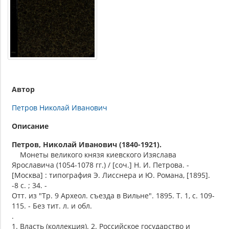
Автор
Петров Николай Иванович
Описание
Петров, Николай Иванович (1840-1921).
Монеты великого князя киевского Изяслава
Ярославича (1054-1078 гг.) / [соч.] Н. И. Петрова. -
[Москва] : типография Э. Лисснера и Ю. Романа, [1895].
-8 с. ; 34. -
Отт. из "Тр. 9 Археол. съезда в Вильне". 1895. Т. 1, с. 109-
115. - Без тит. л. и обл.
.
1. Власть (коллекция). 2. Российское государство и