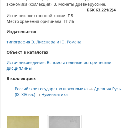
экономика (коллекция). 3. Монеты древнерусские.
ББК 63.221(2)4
Источник электронной копии: ПБ
Место хранения оригинала: ГПИБ
Издательство
типография Э. Лисснера и Ю. Романа
Объект в каталогах
Источниковедение. Вспомогательные исторические
дисциплины
В коллекциях
Российское государство и экономика
→
Древняя Русь
(IX–XIV вв.)
→
Нумизматика